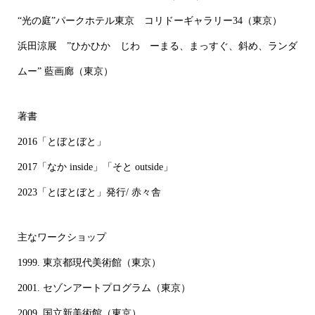
“光の庭”パークホテル東京 コリドーギャラリー34（東京）
浜田涼展 ”ひかひか じわ ーまる、まっすぐ、斜め、ランダ
ムー” 藍画廊（東京）
著書
2016「とぼとぼと」
2017「なか inside」「そと outside」
2023「とぼとぼと」発行/ 赤々舎
主なワークショップ
1999. 東京都現代美術館（東京）
2001. セゾンアートプログラム（東京）
2009. 国立新美術館（東京）