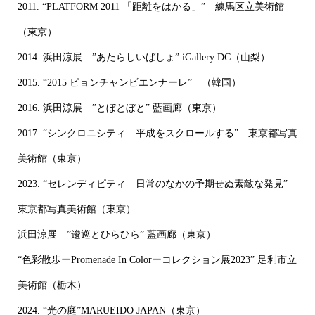
2011. “PLATFORM 2011 「距離をはかる」” 練馬区立美術館
（東京）
2014. 浜田涼展 ”あたらしいばしょ” iGallery DC（山梨）
2015. “2015 ピョンチャンビエンナーレ” （韓国）
2016. 浜田涼展 ”とぼとぼと” 藍画廊（東京）
2017. “シンクロニシティ 平成をスクロールする” 東京都写真
美術館（東京）
2023. “セレンディピティ 日常のなかの予期せぬ素敵な発見”
東京都写真美術館（東京）
浜田涼展 ”逡巡とひらひら” 藍画廊（東京）
“色彩散歩ーPromenade In Colorーコレクション展2023” 足利市立
美術館（栃木）
2024. “光の庭”MARUEIDO JAPAN（東京）