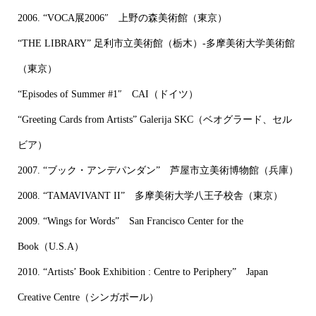
2006. “VOCA展2006″ 上野の森美術館（東京）
“THE LIBRARY” 足利市立美術館（栃木）-多摩美術大学美術館
（東京）
“Episodes of Summer #1″ CAI（ドイツ）
“Greeting Cards from Artists” Galerija SKC（ベオグラード、セル
ビア）
2007. “ブック・アンデパンダン” 芦屋市立美術博物館（兵庫）
2008. “TAMAVIVANT II” 多摩美術大学八王子校舎（東京）
2009. “Wings for Words” San Francisco Center for the
Book（U.S.A）
2010. “Artists’ Book Exhibition : Centre to Periphery” Japan
Creative Centre（シンガポール）