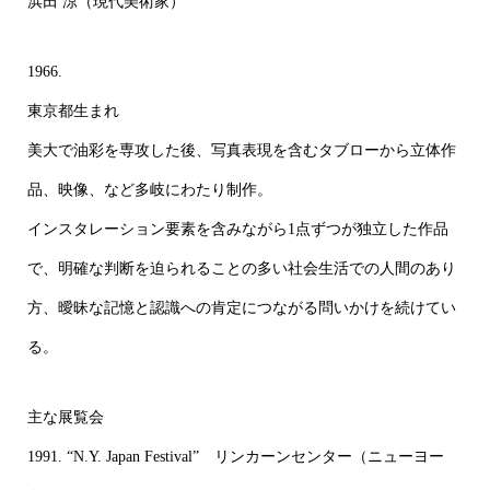
浜田 涼（現代美術家）
1966.
東京都生まれ
美大で油彩を専攻した後、写真表現を含むタブローから立体作
品、映像、など多岐にわたり制作。
インスタレーション要素を含みながら1点ずつが独立した作品
で、明確な判断を迫られることの多い社会生活での人間のあり
方、曖昧な記憶と認識への肯定につながる問いかけを続けてい
る。
主な展覧会
1991. “N.Y. Japan Festival” リンカーンセンター（ニューヨー