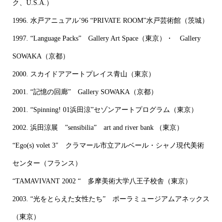
ク、U.S.A.）
1996. 水戸アニュアル’96 “PRIVATE ROOM”水戸芸術館（茨城）
1997. “Language Packs” Gallery Art Space（東京）・ Gallery
SOWAKA（京都）
2000. スカイドアアートプレイス青山（東京）
2001. “記憶の回廊” Gallery SOWAKA（京都）
2001. “Spinning! 01浜田涼”セゾンアートプログラム（東京）
2002. 浜田涼展 ”sensibilia” art and river bank （東京）
“Ego(s) volet 3″ クラマール市立アルベール・シャノ現代美術
センター（フランス）
“TAMAVIVANT 2002 “ 多摩美術大学八王子校舎（東京）
2003. “光をとらえた女性たち” ポーラミュージアムアネックス
（東京）