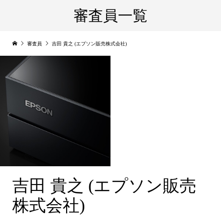
審査員一覧
審査員
吉田 貴之 (エプソン販売株式会社)
吉田 貴之 (エプソン販売
株式会社)