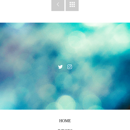


HOME